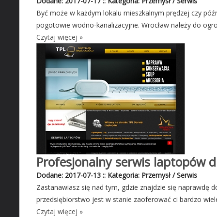
Dodane: 2017-07-17
::
Kategoria: Przemysł / Serwis
Być może w każdym lokalu mieszkalnym prędzej czy późn
pogotowie wodno-kanalizacyjne. Wrocław należy do ogrom
Czytaj więcej »
Profesjonalny serwis laptopów dl
Dodane: 2017-07-13
::
Kategoria: Przemysł / Serwis
Zastanawiasz się nad tym, gdzie znajdzie się naprawdę 
przedsiębiorstwo jest w stanie zaoferować ci bardzo wiele
Czytaj więcej »