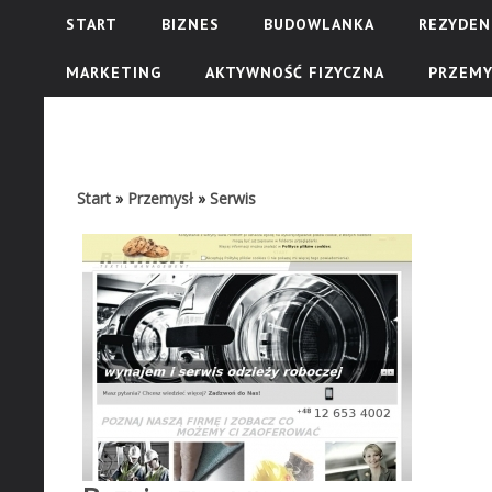
START
BIZNES
BUDOWLANKA
REZYDEN
MARKETING
AKTYWNOŚĆ FIZYCZNA
PRZEMY
Start
»
Przemysł
»
Serwis