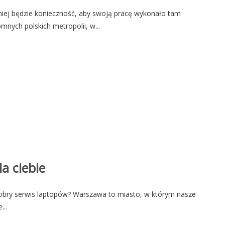
iej będzie konieczność, aby swoją pracę wykonało tam
nych polskich metropolii, w...
a ciebie
dobry serwis laptopów? Warszawa to miasto, w którym nasze
...