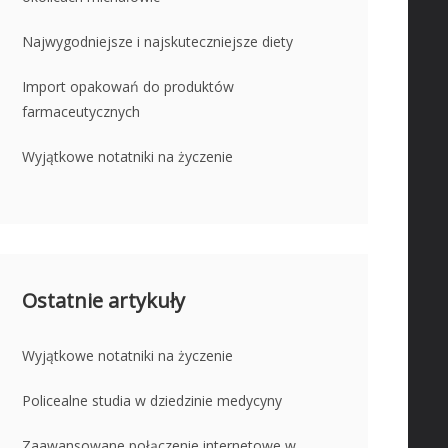
Najwygodniejsze i najskuteczniejsze diety
Import opakowań do produktów
farmaceutycznych
Wyjątkowe notatniki na życzenie
Ostatnie artykuły
Wyjątkowe notatniki na życzenie
Policealne studia w dziedzinie medycyny
Zaawansowane połączenie internetowe w