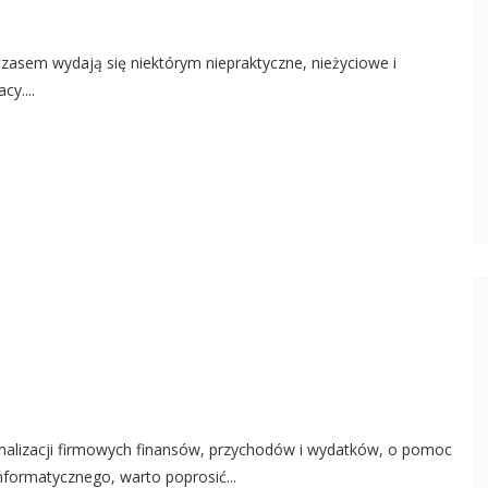
czasem wydają się niektórym niepraktyczne, nieżyciowe i
cy....
lizacji firmowych finansów, przychodów i wydatków, o pomoc
nformatycznego, warto poprosić...