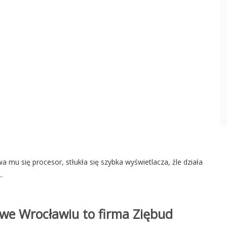
mu się procesor, stłukła się szybka wyświetlacza, źle działa
.
we Wrocławiu to firma Ziębud