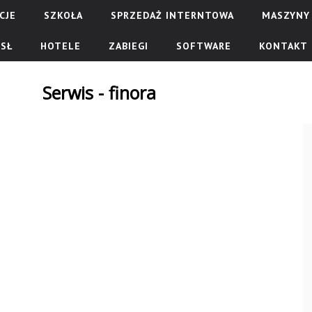
CJE
SZKOŁA
SPRZEDAŻ INTERNTOWA
MASZYNY 
SŁ
HOTELE
ZABIEGI
SOFTWARE
KONTAKT
Serwis - finora