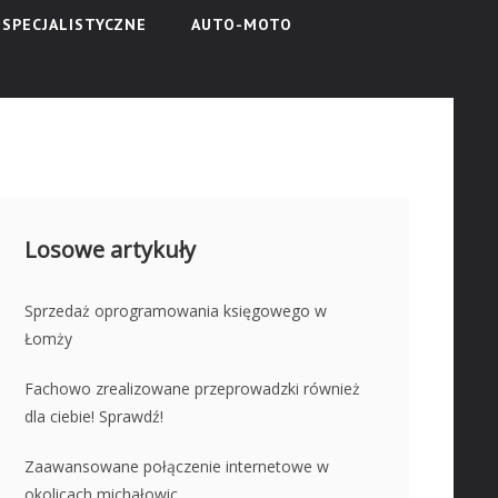
SPECJALISTYCZNE
AUTO-MOTO
Losowe artykuły
Sprzedaż oprogramowania księgowego w
Łomży
Fachowo zrealizowane przeprowadzki również
dla ciebie! Sprawdź!
Zaawansowane połączenie internetowe w
okolicach michałowic