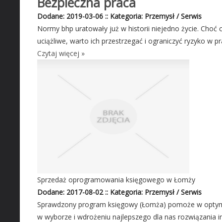
Bezpieczna praca
Dodane: 2019-03-06
::
Kategoria: Przemysł / Serwis
Normy bhp uratowały już w historii niejedno życie. Choć 
uciążliwe, warto ich przestrzegać i ograniczyć ryzyko w pra
Czytaj więcej »
Sprzedaż oprogramowania księgowego w Łomży
Dodane: 2017-08-02
::
Kategoria: Przemysł / Serwis
Sprawdzony program księgowy (Łomża) pomoże w optyma
w wyborze i wdrożeniu najlepszego dla nas rozwiązania i