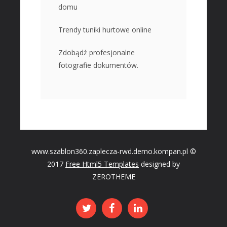
domu
Trendy tuniki hurtowe online
Zdobądź profesjonalne
fotografie dokumentów.
www.szablon360.zaplecza-rwd.demo.kompan.pl ©
2017
Free Html5 Templates
designed by
ZEROTHEME