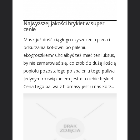
Najwyższej jakości brykiet w super
cenie
Masz już dość ciągłego czyszczenia pieca i
odkurzania kotłowni po paleniu
ekogroszkiem? Chciałbyś też mieć ten luksus,
by nie zamartwiać się, co zrobić z dużą ilością
popiołu pozostałego po spaleniu tego paliwa.
Jedynym rozwiązaniem jest dla ciebie brykiet.
Cena tego paliwa z biomasy jest u nas korz...