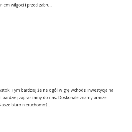
em wilgoci i przed zabru...
stok. Tym bardziej że na ogół w grę wchodzi inwestycja na
 tym bardziej zapraszamy do nas. Doskonale znamy branże
asze biuro nieruchomoś...