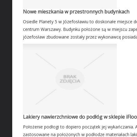
Nowe mieszkania w przestronnych budynkach
Osiedle Planety 5 w Józefosławiu to doskonałe miejsce 
centrum Warszawy. Budynku położone są w miejscu zap
józefosław zbudowane zostały przez wykonawcę posiadają
Lakiery nawierzchniowe do podłóg w sklepie iFloo
Położenie podłogi to dopiero początek jej wykańczania.
zastosowane na położonych w podłodze materiałach lakie