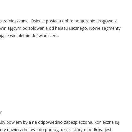
do zamieszkania. Osiedle posiada dobre połączenie drogowe z
ewniającym odizolowanie od hałasu ulicznego. Nowe segmenty
ce wieloletnie doświadczen...
r
 Aby bowiem była na odpowiednio zabezpieczona, konieczne są
ry nawierzchniowe do podłóg, dzięki którym podłoga jest