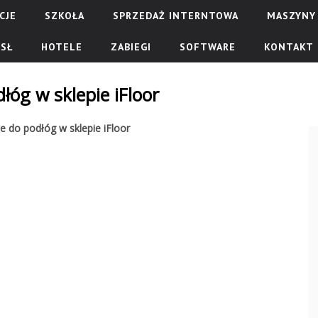
CJE
SZKOŁA
SPRZEDAŻ INTERNTOWA
MASZYNY 
SŁ
HOTELE
ZABIEGI
SOFTWARE
KONTAKT
łóg w sklepie iFloor
e do podłóg w sklepie iFloor