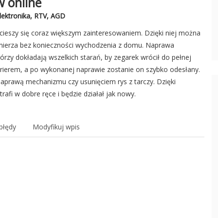
 online
Elektronika, RTV, AGD
cieszy się coraz większym zainteresowaniem. Dzięki niej można
omierza bez konieczności wychodzenia z domu. Naprawa
órzy dokładają wszelkich starań, by zegarek wrócił do pełnej
rierem, a po wykonanej naprawie zostanie on szybko odesłany.
 naprawą mechanizmu czy usunięciem rys z tarczy. Dzięki
fi w dobre ręce i będzie działał jak nowy.
błędy
Modyfikuj wpis