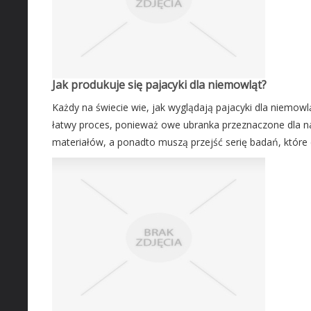
Jak produkuje się pajacyki dla niemowląt?
Każdy na świecie wie, jak wyglądają pajacyki dla niemowlą
łatwy proces, ponieważ owe ubranka przeznaczone dla n
materiałów, a ponadto muszą przejść serię badań, które d