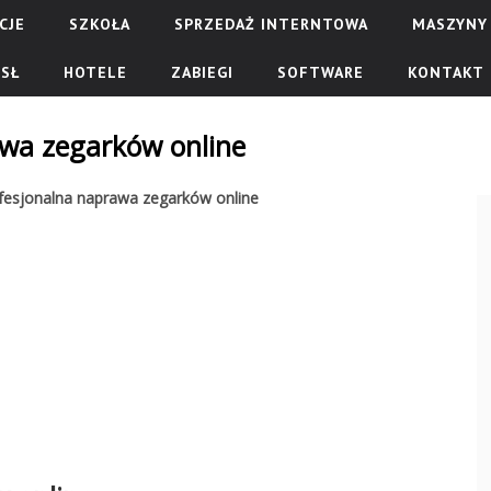
CJE
SZKOŁA
SPRZEDAŻ INTERNTOWA
MASZYNY 
SŁ
HOTELE
ZABIEGI
SOFTWARE
KONTAKT
awa zegarków online
fesjonalna naprawa zegarków online