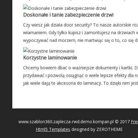
Doskonałe i tanie zabezpieczenie drzwi
Czy wiesz jak działa door security? To nasze autorskie r
włamaniem. Gdy tylko kupisz i zamontujesz na drzwiach 
wypoczywać nad morzem, nie martwiąc się o to, co się d
Korzystne laminowanie
Chcemy bowiem dbać o ważniejsze dokumenty i kartki. Dl
przydawać i pozwolą osiągnąć o wiele lepsze efekty dla
jak wiele dają te akcesoria do laminacji. To dzięki nim jes
www.szablon360.zaplecza-rwd.demo.kompan.pl © 2017
Fre
Html5 Templates
designed by ZEROTHEME