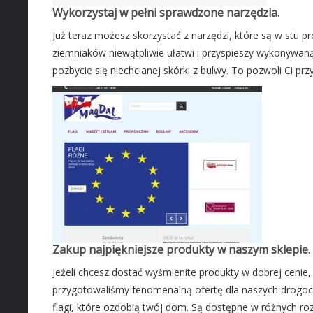
Wykorzystaj w pełni sprawdzone narzędzia.
Już teraz możesz skorzystać z narzędzi, które są w stu 
ziemniaków niewątpliwie ułatwi i przyspieszy wykonywaną
pozbycie się niechcianej skórki z bulwy. To pozwoli Ci prz
Zakup najpiękniejsze produkty w naszym sklepie.
Jeżeli chcesz dostać wyśmienite produkty w dobrej cenie, 
przygotowaliśmy fenomenalną ofertę dla naszych drogoc
flagi, które ozdobią twój dom. Są dostępne w różnych rozm