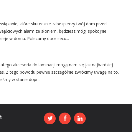
ozwiązanie, które skutecznie zabezpieczy twój dom przed
wejściowych alarm ze słoniem, będziesz mógł spokojnie
zieje w domu. Polecamy door secu...
atego akcesoria do laminacji mogą nam się jak najbardziej
 nas. Z tego powodu pewnie szczególnie zwrócimy uwagę na to,
teśmy w stanie dopr...
e