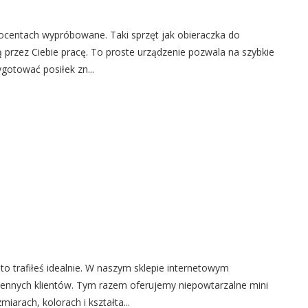
procentach wypróbowane. Taki sprzęt jak obieraczka do
 przez Ciebie pracę. To proste urządzenie pozwala na szybkie
ygotować posiłek zn...
to trafiłeś idealnie. W naszym sklepie internetowym
ennych klientów. Tym razem oferujemy niepowtarzalne mini
iarach, kolorach i kształta...