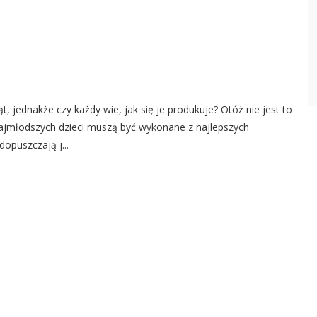
t, jednakże czy każdy wie, jak się je produkuje? Otóż nie jest to
ajmłodszych dzieci muszą być wykonane z najlepszych
opuszczają j...