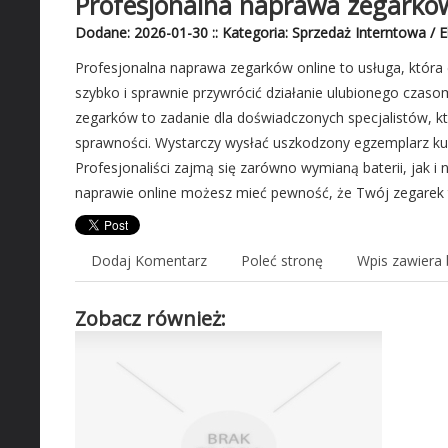
Profesjonalna naprawa zegarków
Dodane: 2026-01-30
::
Kategoria: Sprzedaż Interntowa / 
Profesjonalna naprawa zegarków online to usługa, która 
szybko i sprawnie przywrócić działanie ulubionego czas
zegarków to zadanie dla doświadczonych specjalistów, kt
sprawności. Wystarczy wysłać uszkodzony egzemplarz ku
Profesjonaliści zajmą się zarówno wymianą baterii, jak i
naprawie online możesz mieć pewność, że Twój zegarek tra
Dodaj Komentarz
Poleć stronę
Wpis zawiera 
Zobacz również: