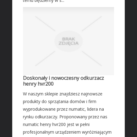
temu będziemy w s...
Leczenie
Salony Kosmetyczne
Sprzęt Medyczny
SOFTWARE
Oprogramowanie
Strony Internetowe
KONTAKT
Doskonały i nowoczesny odkurzacz
henry hvr200
W naszym sklepie znajdziesz najnowsze
produkty do sprzątania domów i firm
wyprodukowane przez numatic, lidera na
rynku odkurzaczy. Proponowany przez nas
numatic henry hvr200 jest w pełni
profesjonalnym urządzeniem wyróżniającym