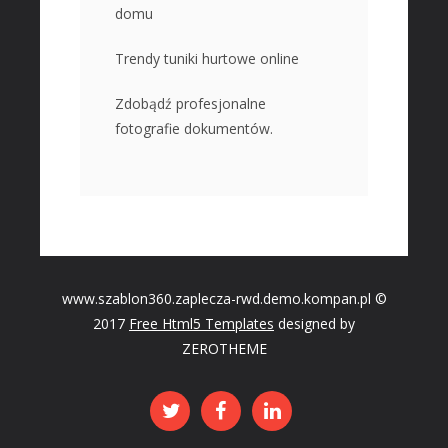
domu
Trendy tuniki hurtowe online
Zdobądź profesjonalne
fotografie dokumentów.
www.szablon360.zaplecza-rwd.demo.kompan.pl ©
2017
Free Html5 Templates
designed by
ZEROTHEME