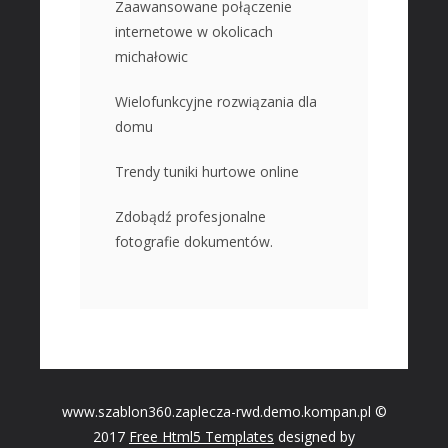
Zaawansowane połączenie
internetowe w okolicach
michałowic
Wielofunkcyjne rozwiązania dla
domu
Trendy tuniki hurtowe online
Zdobądź profesjonalne
fotografie dokumentów.
www.szablon360.zaplecza-rwd.demo.kompan.pl ©
2017
Free Html5 Templates
designed by