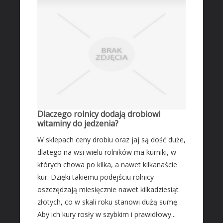
Leczenie
Salony Kosmetyczne
Sprzęt Medyczny
SOFTWARE
Oprogramowanie
Strony Internetowe
KONTAKT
Dlaczego rolnicy dodają drobiowi
witaminy do jedzenia?
W sklepach ceny drobiu oraz jaj są dość duże,
dlatego na wsi wielu rolników ma kurniki, w
których chowa po kilka, a nawet kilkanaście
kur. Dzięki takiemu podejściu rolnicy
oszczędzają miesięcznie nawet kilkadziesiąt
złotych, co w skali roku stanowi dużą sumę.
Aby ich kury rosły w szybkim i prawidłowy...