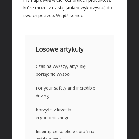
które możesz dzisiaj śmiało wykorzystać do
swoich potrzeb. Wejdź koniec...
Losowe artykuły
Czas najwyższy, abyś się
porządnie wyspał!
For your safety and incredible
driving
Korzyści z krzesła
ergonomicznego
Inspirujące kolekcje ubrań na