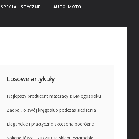
SPECJALISTYCZNE
AUTO-MOTO
Losowe artykuły
Najlepszy producent materacy z Białegosooku
Zadbaj, o swój kręgosłup podczas siedzenia
Eleganckie i praktyczne akcesoria podróżne
Solidne łóżka 120x200 ze sklepu Wikimeble