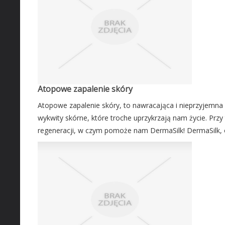
Atopowe zapalenie skóry
Atopowe zapalenie skóry, to nawracająca i nieprzyjemna
wykwity skórne, które troche uprzykrzają nam życie. Przy
regeneracji, w czym pomoże nam DermaSilk! DermaSilk, op