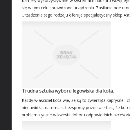
Kamery wykorzystywane w systemach nadzoru wizyjnego 
się w tym celu sprawdzone urządzenia. Zasilanie poe umoż
Urządzenia tego rodzaju oferuje specjalistyczny sklep Ast
Trudna sztuka wyboru legowiska dla kota.
Każdy właściciel kota wie, że są to zwierzęta kapryśne i c
nienawidzą, natomiast bezsporny pozostaje fakt, że kotom
problematyczne w kwestii doboru odpowiednich akcesorió