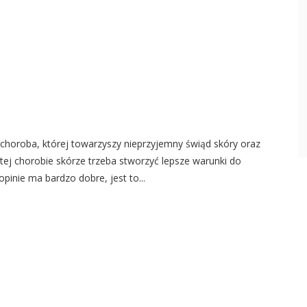
 choroba, której towarzyszy nieprzyjemny świąd skóry oraz
 tej chorobie skórze trzeba stworzyć lepsze warunki do
inie ma bardzo dobre, jest to...