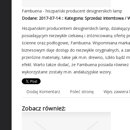
Fambuena - hiszpański producent designerskich lamp
Dodane: 2017-07-14
::
Kategoria: Sprzedaż Interntowa /
Hiszpańskim producentem designerskich lamp, działający
posiadającym niezwykle ciekawą i zróżnicowaną ofertę pr
ścienne oraz podłogowe, Fambuena. Wspomniana marka w
biznesowym daje dostęp do niezwykle oryginalnych, a za
przeróżne materiały, takie jak m.in. drewno, szkło bądź 
efekt. Warto także dodać, że Fambuena posiada również
wykorzystane zostały m.in. andaluzyjskie wzory.
Dodaj Komentarz
Poleć stronę
Wpis zawiera 
Zobacz również: