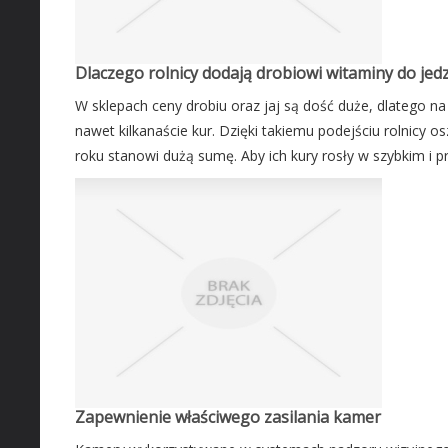
Dlaczego rolnicy dodają drobiowi witaminy do jed
W sklepach ceny drobiu oraz jaj są dość duże, dlatego na 
nawet kilkanaście kur. Dzięki takiemu podejściu rolnicy os
roku stanowi dużą sumę. Aby ich kury rosły w szybkim i pr
Zapewnienie właściwego zasilania kamer