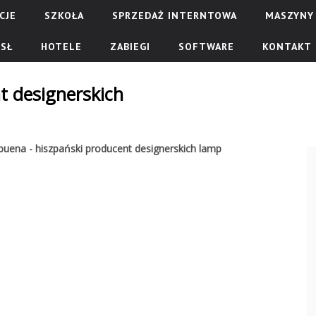
CJE
SZKOŁA
SPRZEDAŻ INTERNTOWA
MASZYNY 
SŁ
HOTELE
ZABIEGI
SOFTWARE
KONTAKT
t designerskich
uena - hiszpański producent designerskich lamp