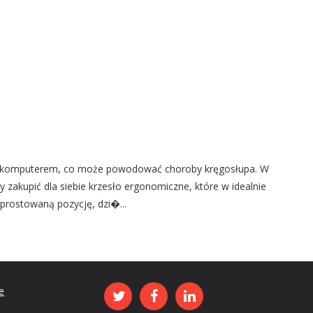
ed komputerem, co może powodować choroby kręgosłupa. W
y zakupić dla siebie krzesło ergonomiczne, które w idealnie
prostowaną pozycję, dzi�...
e