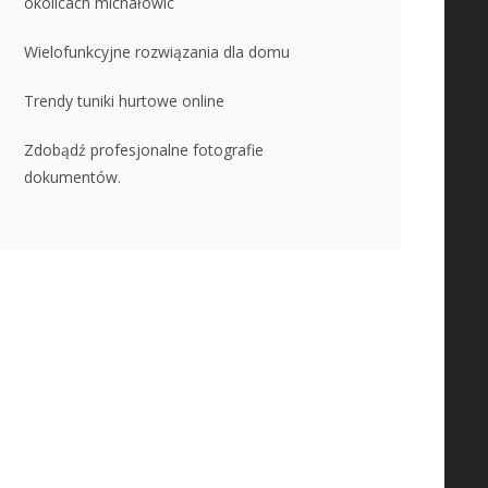
okolicach michałowic
Wielofunkcyjne rozwiązania dla domu
Trendy tuniki hurtowe online
Zdobądź profesjonalne fotografie
dokumentów.