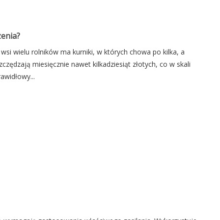
zenia?
wsi wielu rolników ma kurniki, w których chowa po kilka, a
zczędzają miesięcznie nawet kilkadziesiąt złotych, co w skali
awidłowy...