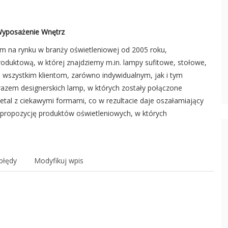
 Wyposażenie Wnętrz
m na rynku w branży oświetleniowej od 2005 roku,
oduktową, w której znajdziemy m.in. lampy sufitowe, stołowe,
szystkim klientom, zarówno indywidualnym, jak i tym
razem designerskich lamp, w których zostały połączone
metal z ciekawymi formami, co w rezultacie daje oszałamiający
 propozycję produktów oświetleniowych, w których
błędy
Modyfikuj wpis