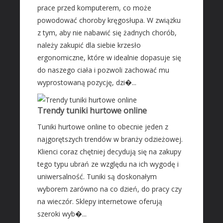
prace przed komputerem, co może
powodować choroby kręgosłupa. W związku
z tym, aby nie nabawić się żadnych chorób,
należy zakupić dla siebie krzesło
ergonomiczne, które w idealnie dopasuje się
do naszego ciała i pozwoli zachować mu
wyprostowaną pozycję, dzi�...
Trendy tuniki hurtowe online
Tuniki hurtowe online to obecnie jeden z
najgorętszych trendów w branży odzieżowej.
Klienci coraz chętniej decydują się na zakupy
tego typu ubrań ze względu na ich wygodę i
uniwersalność. Tuniki są doskonałym
wyborem zarówno na co dzień, do pracy czy
na wieczór. Sklepy internetowe oferują
szeroki wyb�...