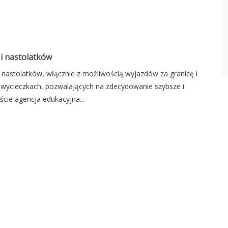
 i nastolatków
 i nastolatków, włącznie z możliwością wyjazdów za granicę i
h wycieczkach, pozwalających na zdecydowanie szybsze i
cie agencja edukacyjna...