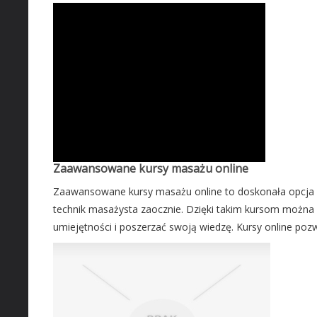
Zaawansowane kursy masażu online
Zaawansowane kursy masażu online to doskonała opcja d
technik masażysta zaocznie. Dzięki takim kursom możn
umiejętności i poszerzać swoją wiedzę. Kursy online poz