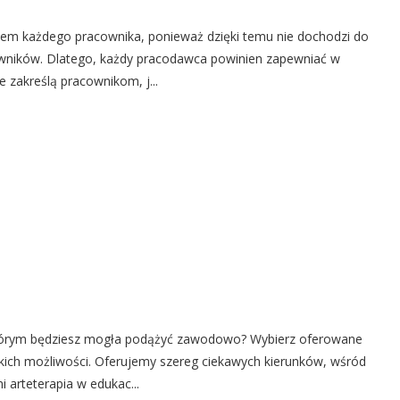
iem każdego pracownika, ponieważ dzięki temu nie dochodzi do
wników. Dlatego, każdy pracodawca powinien zapewniać w
e zakreślą pracownikom, j...
 którym będziesz mogła podążyć zawodowo? Wybierz oferowane
kich możliwości. Oferujemy szereg ciekawych kierunków, wśród
 arteterapia w edukac...