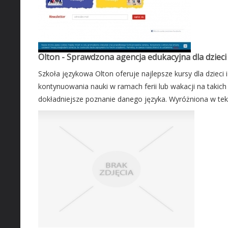
Olton - Sprawdzona agencja edukacyjna dla dzieci
Szkoła językowa Olton oferuje najlepsze kursy dla dzieci
kontynuowania nauki w ramach ferii lub wakacji na takic
dokładniejsze poznanie danego języka. Wyróżniona w tekś