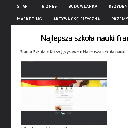
START
BIZNES
BUDOWLANKA
REZYDEN
MARKETING
AKTYWNOŚĆ FIZYCZNA
PRZEMY
Najlepsza szkoła nauki fr
Start
»
Szkoła
»
Kursy Językowe
»
Najlepsza szkoła nauki 