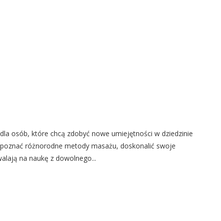
la osób, które chcą zdobyć nowe umiejętności w dziedzinie
a poznać różnorodne metody masażu, doskonalić swoje
walają na naukę z dowolnego...