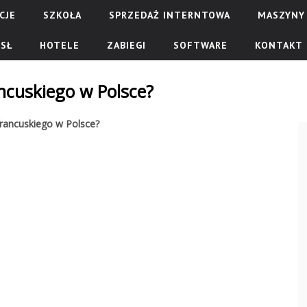
CJE
SZKOŁA
SPRZEDAŻ INTERNTOWA
MASZYNY 
SŁ
HOTELE
ZABIEGI
SOFTWARE
KONTAKT
ancuskiego w Polsce?
francuskiego w Polsce?