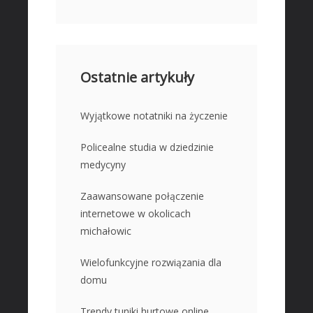
Ostatnie artykuły
Wyjątkowe notatniki na życzenie
Policealne studia w dziedzinie
medycyny
Zaawansowane połączenie
internetowe w okolicach
michałowic
Wielofunkcyjne rozwiązania dla
domu
Trendy tuniki hurtowe online